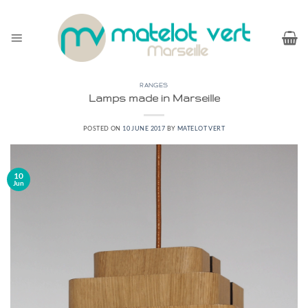
Skip
to
content
RANGES
Lamps made in Marseille
POSTED ON
10 JUNE 2017
BY
MATELOT VERT
10
Jun