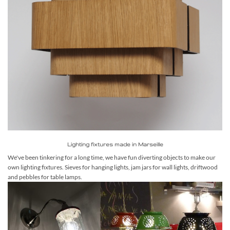
Lighting fixtures made in Marseille
We've been tinkering for a long time, we have fun diverting objects to make our
own lighting fixtures. Sieves for hanging lights, jam jars for wall lights, driftwood
and pebbles for table lamps.