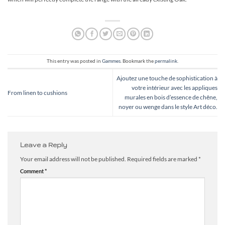
This entry was posted in
Gammes
. Bookmark the
permalink
.
Ajoutez une touche de sophistication à
votre intérieur avec les appliques
From linen to cushions
murales en bois d’essence de chêne,
noyer ou wenge dans le style Art déco.
Leave a Reply
Your email address will not be published.
Required fields are marked
*
Comment
*