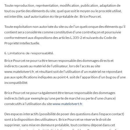
Toute reproduction, représentation, modification, publication, adaptation de
tout ou partie des éléments du site, quel que soit le moyen ou le procédé utilisé,
est interdite, sauf autorisation écrite préalable de : Brice Pourcet.
Toute exploitation non autorisée du site ou de l’un quelconque des éléments qu’il
contient sera considérée comme constitutive d’une contrefaçon et poursuivie
conformément aux dispositions des articles L.335-2 et suivants du Code de
Propriété Intellectuelle.
6. Limitations de responsabilité.
Brice Pourcet ne pourra être tenue responsable des dommages directs et
indirects causés au matériel de l’utilisateur, lors de l’accès au site
www.matelotvert.fr, et résultant soit de l’utilisation d’un matériel ne répondant
pas aux spécifications indiquées au point 4, soit de l’apparition d’un bug ou d’une
incompatibilité.
Brice Pourcet ne pourra également être tenue responsable des dommages
indirects (tels par exemple qu’une perte de marché ou perte d’une chance)
consécutifs à l’utilisation du site
www.matelotvert.fr
.
Des espaces interactifs (possibilité de poser des questions dans l’espace contact)
sont à la disposition des utilisateurs. Brice Pourcet se réserve le droit de
supprimer, sans mise en demeure préalable, tout contenu déposé dans cet