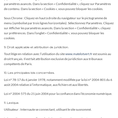
paramètres avancés. Dans la section « Confidentialité », cliquez sur Paramètres
de contenu. Dans la section « Cookies », vous pouvez bloquer les cookies.
Sous Chrome : Cliquez en haut à droite du navigateur sur le pictogramme de
menu (symbolisé par trois lignes horizontales). Sélectionnez Paramètres. Cliquez
sur Afficher les paramètres avancés. Dans la section « Confidentialité », cliquez
sur préférences. Dans l’onglet « Confidentialité », vous pouvez bloquer les
cookies.
9. Droit applicable et attribution de juridiction.
Tout litige en relation avec l’utilisation du site
www.matelotvert.fr
est soumis au
droit français. Il est fait attribution exclusive de juridiction aux tribunaux
compétents de Paris.
10. Les principales lois concernées.
Loi n° 78-17 du 6 janvier 1978, notamment modifiée par la loi n° 2004-801 du 6
août 2004 relative à l’informatique, aux fichiers et aux libertés.
Loi n° 2004-575 du 21 juin 2004 pour la confiance dans l’économie numérique.
11. Lexique.
Utilisateur : Internaute se connectant, utilisant le site susnommé.