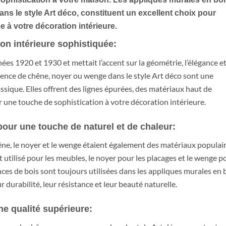
s le style Art déco, constituent un excellent choix pour
e à votre décoration intérieure.
on intérieure sophistiquée:
ées 1920 et 1930 et mettait l’accent sur la géométrie, l’élégance et
sence de chêne, noyer ou wenge dans le style Art déco sont une
ssique. Elles offrent des lignes épurées, des matériaux haut de
 une touche de sophistication à votre décoration intérieure.
pour une touche de naturel et de chaleur:
chêne, le noyer et le wenge étaient également des matériaux populai
t utilisé pour les meubles, le noyer pour les placages et le wenge p
nces de bois sont toujours utilisées dans les appliques murales en 
durabilité, leur résistance et leur beauté naturelle.
e qualité supérieure: