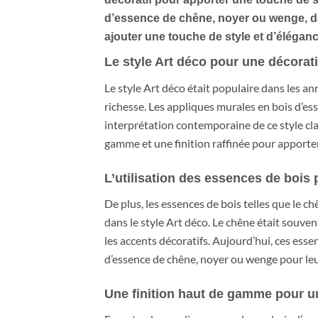
d’essence de chêne, noyer ou wenge, dan
ajouter une touche de style et d’éléganc
Le style Art déco pour une décorati
Le style Art déco était populaire dans les ann
richesse. Les appliques murales en bois d’es
interprétation contemporaine de ce style cla
gamme et une finition raffinée pour apporter
L’utilisation des essences de bois 
De plus, les essences de bois telles que le 
dans le style Art déco. Le chêne était souven
les accents décoratifs. Aujourd’hui, ces esse
d’essence de chêne, noyer ou wenge pour leur 
Une finition haut de gamme pour un