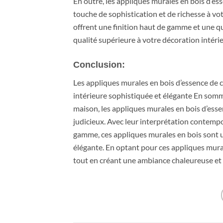
En outre, les appliques murales en bois d’e
touche de sophistication et de richesse à vo
offrent une finition haut de gamme et une qu
qualité supérieure à votre décoration intéri
Conclusion:
Les appliques murales en bois d’essence de 
intérieure sophistiquée et élégante En somme
maison, les appliques murales en bois d’ess
judicieux. Avec leur interprétation contempo
gamme, ces appliques murales en bois sont u
élégante. En optant pour ces appliques mural
tout en créant une ambiance chaleureuse et 