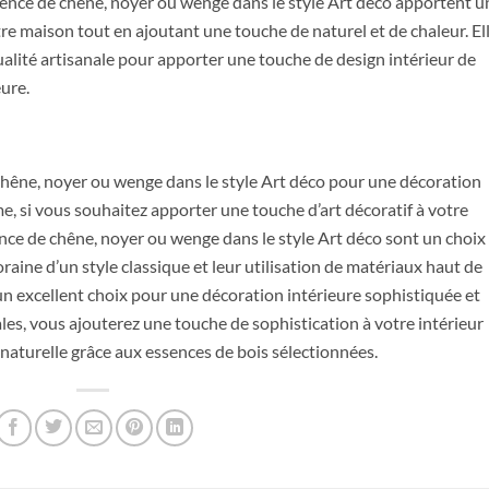
ssence de chêne, noyer ou wenge dans le style Art déco apportent u
tre maison tout en ajoutant une touche de naturel et de chaleur. El
alité artisanale pour apporter une touche de design intérieur de
eure.
chêne, noyer ou wenge dans le style Art déco pour une décoration
, si vous souhaitez apporter une touche d’art décoratif à votre
ence de chêne, noyer ou wenge dans le style Art déco sont un choix
raine d’un style classique et leur utilisation de matériaux haut de
n excellent choix pour une décoration intérieure sophistiquée et
es, vous ajouterez une touche de sophistication à votre intérieur
naturelle grâce aux essences de bois sélectionnées.