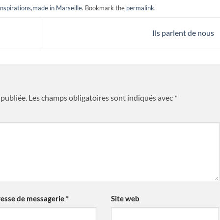
Inspirations
,
made in Marseille
. Bookmark the
permalink
.
Ils parlent de nous
publiée.
Les champs obligatoires sont indiqués avec
*
esse de messagerie
*
Site web