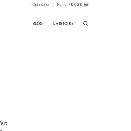
Connexion
Panier /
0,00
€
BLOG
L'HISTOIRE
’art
is