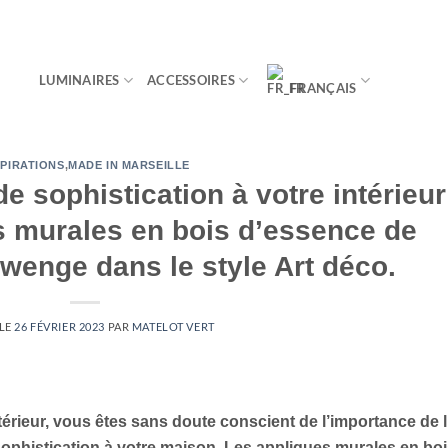
LUMINAIRES
ACCESSOIRES
FRANÇAIS
SPIRATIONS
,
MADE IN MARSEILLE
e sophistication à votre intérieur
s murales en bois d’essence de
wenge dans le style Art déco.
 LE
26 FÉVRIER 2023
PAR
MATELOT VERT
érieur, vous êtes sans doute conscient de l’importance de l
sophistication à votre maison. Les appliques murales en bo