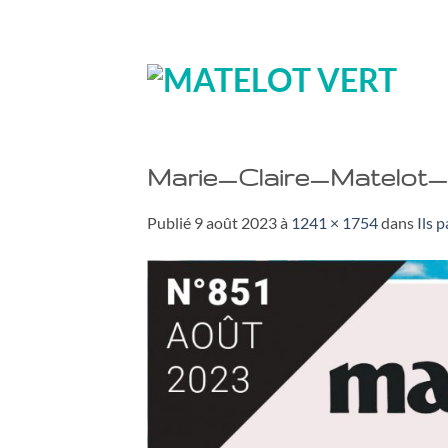
Passer
au
contenu
Marie_Claire_Matelot
Publié
9 août 2023
à
1241 × 1754
dans
Ils 