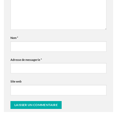
Nom
*
Adresse de messagerie
*
Site web