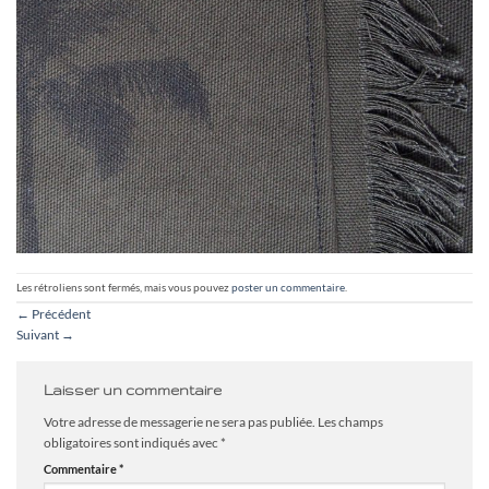
Les rétroliens sont fermés, mais vous pouvez
poster un commentaire
.
←
Précédent
Suivant
→
Laisser un commentaire
Votre adresse de messagerie ne sera pas publiée.
Les champs
obligatoires sont indiqués avec
*
Commentaire
*