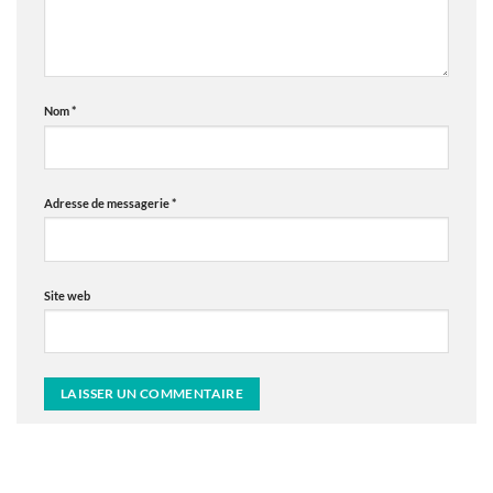
Nom
*
Adresse de messagerie
*
Site web