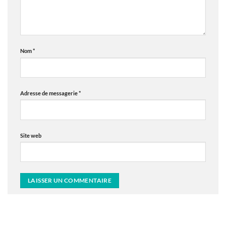
Nom
*
Adresse de messagerie
*
Site web