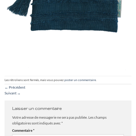
Les rétroliens sont fermés, mais vous pouvez
poster un commentaire
.
←
Précédent
Suivant
→
Laisser un commentaire
Votre adresse de messagerie ne sera pas publiée.
Les champs
obligatoires sont indiqués avec
*
Commentaire
*