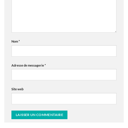
Nom
*
Adresse de messagerie
*
Site web