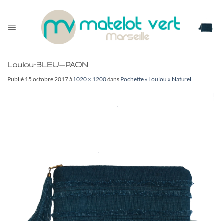
Passer
au
contenu
Loulou-BLEU_PAON
Publié
15 octobre 2017
à
1020 × 1200
dans
Pochette « Loulou » Naturel