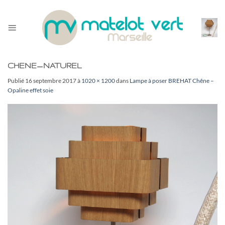
Passer
au
contenu
CHENE_NATUREL
Publié
16 septembre 2017
à
1020 × 1200
dans
Lampe à poser BREHAT Chêne
–
Opaline effet soie