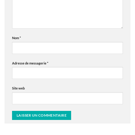
Nom
*
Adresse de messagerie
*
Site web